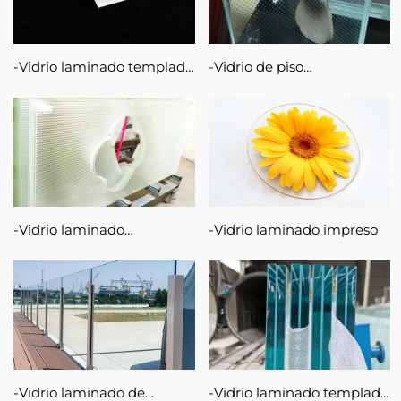
Vidrio laminado templado
Vidrio de piso
con molienda ácida
antideslizante
Vidrio laminado
Vidrio laminado impreso
estampado
Vidrio laminado de
Vidrio laminado templado