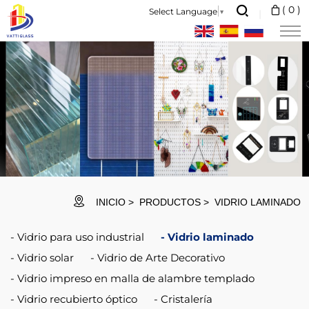
Vidrio
(
0
)
Select Language
▼
laminado
INICIO
PRODUCTOS
VIDRIO LAMINADO
Vidrio para uso industrial
Vidrio laminado
Vidrio solar
Vidrio de Arte Decorativo
Vidrio impreso en malla de alambre templado
Vidrio recubierto óptico
Cristalería