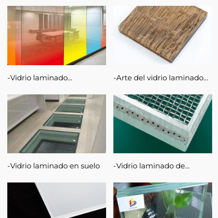
esmerilado
Vidrio laminado
Arte del vidrio laminado
degradado
tejido termofusible vidrio
laminado por cable
Vidrio laminado en suelo
Vidrio laminado de
alambre metálico