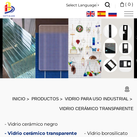
Vidrio
(
0
)
Select Language
▼
cerámico
transparente
INICIO
PRODUCTOS
VIDRIO PARA USO INDUSTRIAL
VIDRIO CERÁMICO TRANSPARENTE
Vidrio cerámico negro
Vidrio cerámico transparente
Vidrio borosilicato