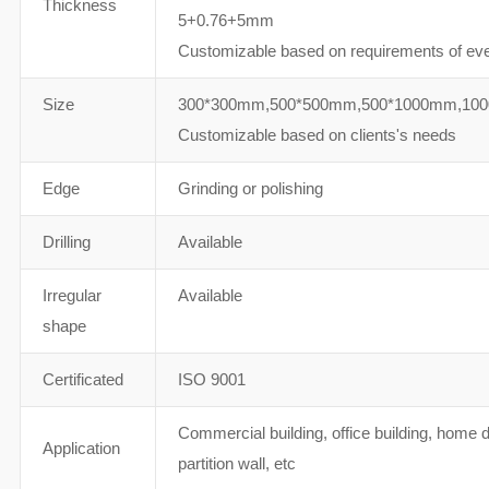
Thickness
5+0.76+5mm
Customizable based on requirements of ever
Size
300*300mm,500*500mm,500*1000mm,100
Customizable based on clients's needs
Edge
Grinding or polishing
Drilling
Available
Irregular
Available
shape
Certificated
ISO 9001
Commercial building, office building, home de
Application
partition wall, etc