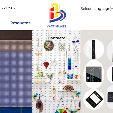
863025021
Select Language
▼
Productos
Contacto