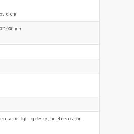
y client
0*1000mm,
coration, lighting design, hotel decoration,