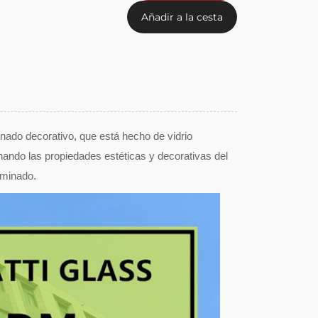
Añadir a la cesta
inado decorativo, que está hecho de vidrio
ando las propiedades estéticas y decorativas del
aminado.