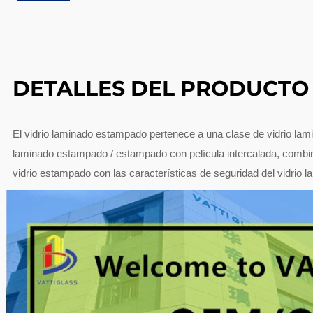
DETALLES DEL PRODUCTO
El vidrio laminado estampado pertenece a una clase de vidrio lam
laminado estampado / estampado con película intercalada, combin
vidrio estampado con las características de seguridad del vidrio l