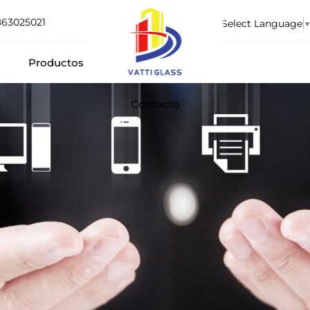
863025021
Select Language
▼
Productos
Contacto