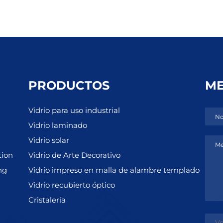
PRODUCTOS
ME
Vidrio para uso industrial
No
Vidrio laminado
Vidrio solar
Me
tion
Vidrio de Arte Decorativo
ng
Vidrio impreso en malla de alambre templado
Vidrio recubierto óptico
Cristalería