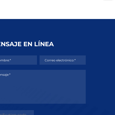
NSAJE EN LÍNEA
mbre:*
Correo electrónico:*
nsaje:*