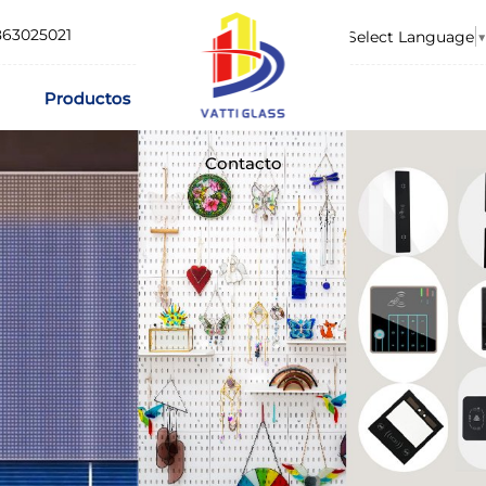
863025021
Select Language
▼
Productos
Contacto