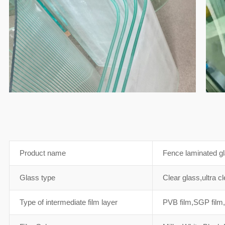
Product name
Fence laminated g
Glass type
Clear glass,ultra cl
Type of intermediate film layer
PVB film,SGP film,