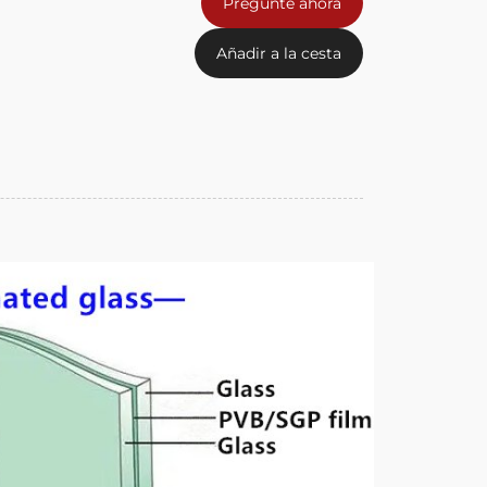
Pregunte ahora
Añadir a la cesta