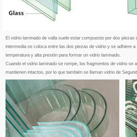
El vidrio laminado de valla suele estar compuesto por dos piezas d
intermedia se coloca entre las dos piezas de vidrio y se adhiere a
temperatura y alta presión para formar un vidrio laminado.
Cuando el vidrio laminado se rompe, los fragmentos de vidrio se a
mantienen intactos, por lo que también se llaman vidrio de Seguri