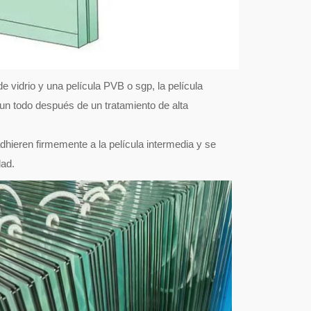
e vidrio y una película PVB o sgp, la película
 un todo después de un tratamiento de alta
dhieren firmemente a la película intermedia y se
dad.