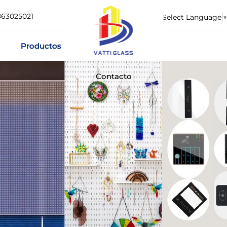
863025021
Select Language
▼
Productos
Contacto