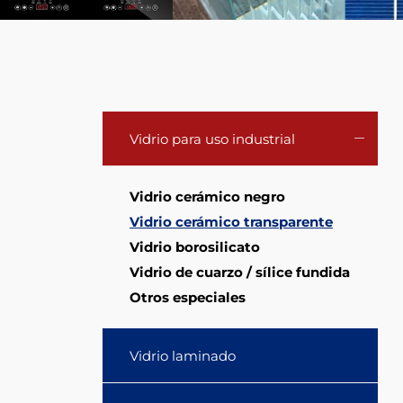
panel
Vidrio para uso industrial
Vidrio cerámico negro
Vidrio cerámico transparente
Vidrio borosilicato
Vidrio de cuarzo / sílice fundida
Otros especiales
Vidrio laminado