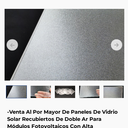
higher
than
91%.
-Venta Al Por Mayor De Paneles De Vidrio
Solar Recubiertos De Doble Ar Para
Módulos Fotovoltaicos Con Alta