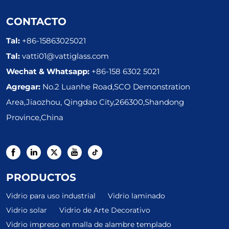
CONTACTO
Tal:
+86-15863025021
Tal:
vatti01@vattiglass.com
Wechat & Whatsapp:
+86-158 6302 5021
Agregar:
No.2 Luanhe Road,SCO Demonstration
Area,Jiaozhou, Qingdao City,266300,Shandong
Province,China
PRODUCTOS
Vidrio para uso industrial
Vidrio laminado
Vidrio solar
Vidrio de Arte Decorativo
Vidrio impreso en malla de alambre templado