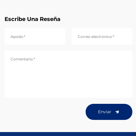
Escribe Una Reseña
Apodo:*
Correo electrónico:*
Comentario:*
Enviar