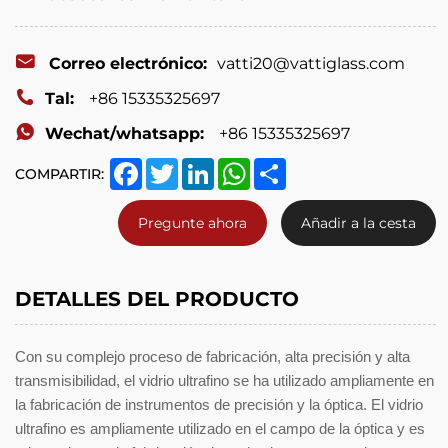
Correo electrónico:
vatti20@vattiglass.com
Tal:
+86 15335325697
Wechat/whatsapp:
+86 15335325697
Facebook
Twitter
LinkedIn
WhatsApp
Share
COMPARTIR:
Pregunte ahora
Añadir a la cesta
DETALLES DEL PRODUCTO
Con su complejo proceso de fabricación, alta precisión y alta
transmisibilidad, el vidrio ultrafino se ha utilizado ampliamente en
la fabricación de instrumentos de precisión y la óptica. El vidrio
ultrafino es ampliamente utilizado en el campo de la óptica y es