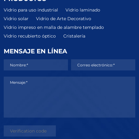
Vidrio para uso industrial
Vidrio laminado
Vidrio solar
Vidrio de Arte Decorativo
Vidrio impreso en malla de alambre templado
Vidrio recubierto óptico
Cristalería
MENSAJE EN LÍNEA
Nombre:*
Correo electrónico:*
Mensaje:*