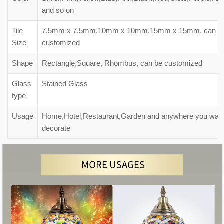
and so on
Tile
7.5mm x 7.5mm,10mm x 10mm,15mm x 15mm, can b
Size
customized
Shape
Rectangle,Square, Rhombus, can be customized
Glass
Stained Glass
type
Usage
Home,Hotel,Restaurant,Garden and anywhere you want
decorate