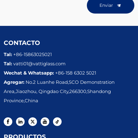
Enviar
CONTACTO
Tal:
+86-15863025021
Tal:
vatti01@vattiglass.com
Wechat & Whatsapp:
+86-158 6302 5021
Agregar:
No.2 Luanhe Road,SCO Demonstration
Area,Jiaozhou, Qingdao City,266300,Shandong
Province,China
PRODUCTOS