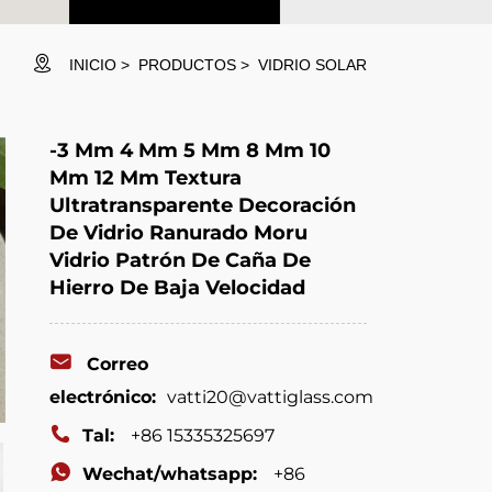
INICIO
PRODUCTOS
VIDRIO SOLAR
-3 Mm 4 Mm 5 Mm 8 Mm 10
Mm 12 Mm Textura
Ultratransparente Decoración
De Vidrio Ranurado Moru
Vidrio Patrón De Caña De
Hierro De Baja Velocidad
Correo
electrónico:
vatti20@vattiglass.com
Tal:
+86 15335325697
Wechat/whatsapp:
+86