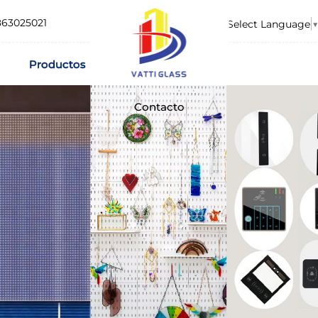
863025021
Select Language
▼
Productos
Contacto