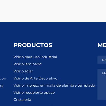
PRODUCTOS
ME
Vidrio para uso industrial
No
Vidrio laminado
Vidrio solar
Me
tion
Vidrio de Arte Decorativo
ng
Vidrio impreso en malla de alambre templado
Vidrio recubierto óptico
Cristalería