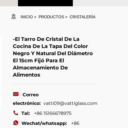
INICIO
PRODUCTOS
CRISTALERÍA
-El Tarro De Cristal De La
Cocina De La Tapa Del Color
Negro Y Natural Del Diámetro
El 15cm Fijó Para El
Almacenamiento De
Alimentos
Correo
electrónico:
vatti09@vattiglass.com
Tal:
+86 15166678975
Wechat/whatsapp:
+86