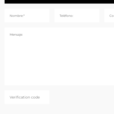
Nombre:*
Teléfono:
Co
Mensaje: