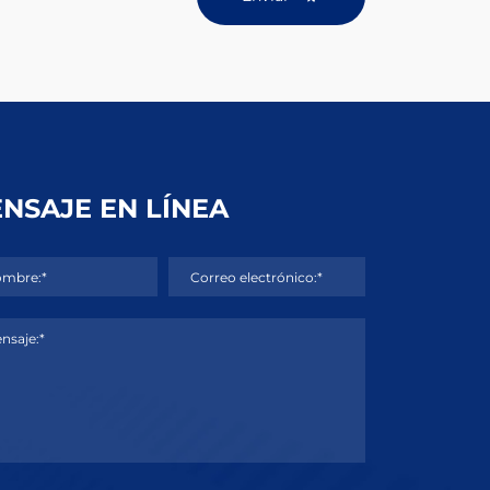
NSAJE EN LÍNEA
mbre:*
Correo electrónico:*
nsaje:*