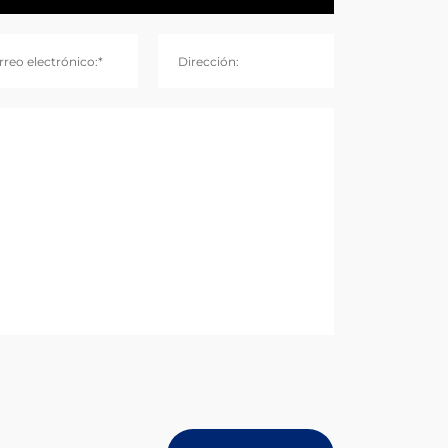
rreo electrónico:*
Dirección: