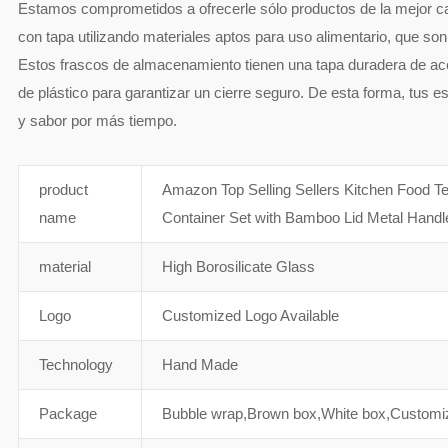
Estamos comprometidos a ofrecerle sólo productos de la mejor ca
con tapa utilizando materiales aptos para uso alimentario, que so
Estos frascos de almacenamiento tienen una tapa duradera de ac
de plástico para garantizar un cierre seguro. De esta forma, tus 
y sabor por más tiempo.
product
Amazon Top Selling Sellers Kitchen Food Te
name
Container Set with Bamboo Lid Metal Handl
material
High Borosilicate Glass
Logo
Customized Logo Available
Technology
Hand Made
Package
Bubble wrap,Brown box,White box,Customi