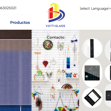
863025021
Select Language
▼
Productos
Contacto