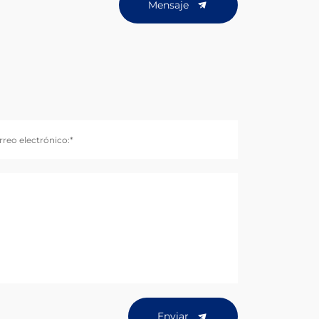
Mensaje
rreo electrónico:*
Enviar