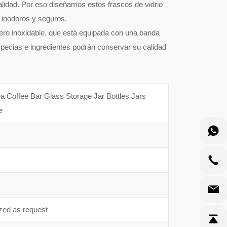
lidad. Por eso diseñamos estos frascos de vidrio
n inodoros y seguros.
ero inoxidable, que está equipada con una banda
especias e ingredientes podrán conservar su calidad
a Coffee Bar Glass Storage Jar Bottles Jars
e
zed as request