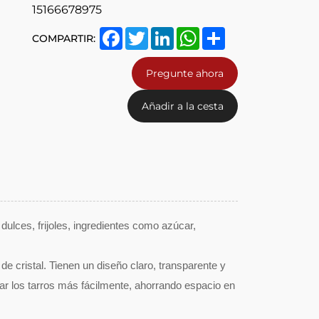
15166678975
Facebook
Twitter
LinkedIn
WhatsApp
Share
COMPARTIR:
Pregunte ahora
Añadir a la cesta
ulces, frijoles, ingredientes como azúcar,
de cristal. Tienen un diseño claro, transparente y
ar los tarros más fácilmente, ahorrando espacio en