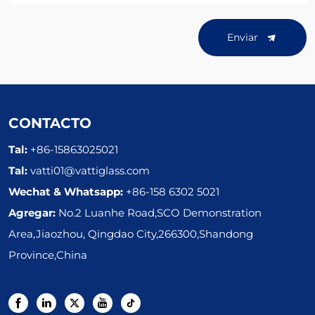
Enviar
CONTACTO
Tal:
+86-15863025021
Tal:
vatti01@vattiglass.com
Wechat & Whatsapp:
+86-158 6302 5021
Agregar:
No.2 Luanhe Road,SCO Demonstration
Area,Jiaozhou, Qingdao City,266300,Shandong
Province,China