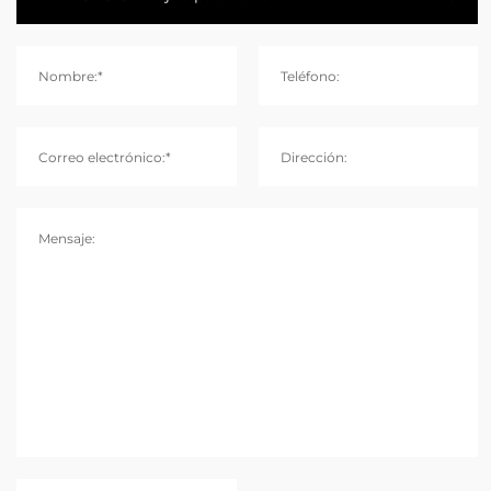
Nombre:*
Teléfono:
Correo electrónico:*
Dirección:
Mensaje: