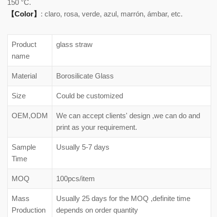
150 °C.
【Color】
: claro, rosa, verde, azul, marrón, ámbar, etc.
Product
glass straw
name
Material
Borosilicate Glass
Size
Could be customized
OEM,ODM
We can accept clients' design ,we can do and
print as your requirement.
Sample
Usually 5-7 days
Time
MOQ
100pcs/item
Mass
Usually 25 days for the MOQ ,definite time
Production
depends on order quantity