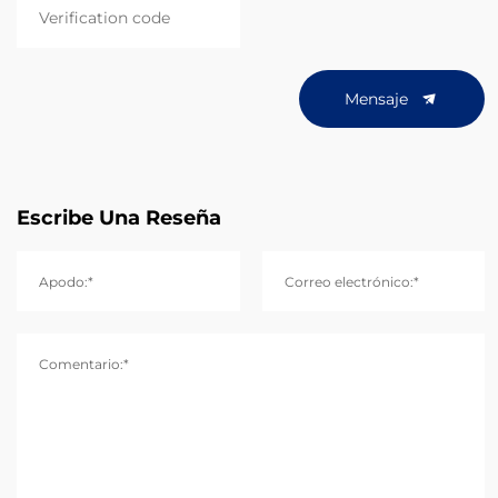
Mensaje
Escribe Una Reseña
Apodo:*
Correo electrónico:*
Comentario:*