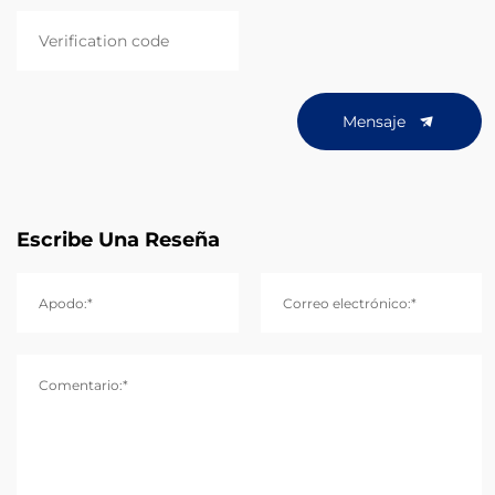
Mensaje
Escribe Una Reseña
Apodo:*
Correo electrónico:*
Comentario:*