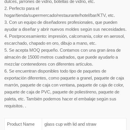
dulces, jarrones de vidrio, botellas de vidrio, etc.
2. Perfecto para el
hogar/tienda/supermercado/restaurante/hotel/bar/KTV, etc.
3. Con un equipo de diseñadores profesionales, que pueden
ayudar a diseñar y abrir nuevos moldes según sus necesidades.
4. Postprocesamiento: impresión, calcomanía, color en aerosol,
escarchado, chapado en oro, dibujo a mano, etc.
5. Se acepta MOQ pequeño. Contamos con una gran área de
almacén de 15000 metros cuadrados, que puede ayudarlo a
mezclar contenedores con diferentes artículos.
6. Se encuentran disponibles todo tipo de paquetes de
exportación diferentes, como paquete a granel, paquete de caja
marrón, paquete de caja con ventana, paquete de caja de color,
paquete de caja de PVC, paquete de poliestireno, paquete de
paleta, etc. También podemos hacer el embalaje según sus
requisitos. .
Product Name
glass cup with lid and straw