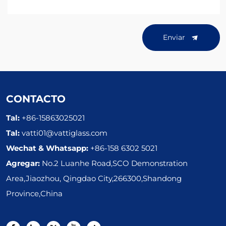
Enviar
CONTACTO
Tal:
+86-15863025021
Tal:
vatti01@vattiglass.com
Wechat & Whatsapp:
+86-158 6302 5021
Agregar:
No.2 Luanhe Road,SCO Demonstration
Area,Jiaozhou, Qingdao City,266300,Shandong
Province,China