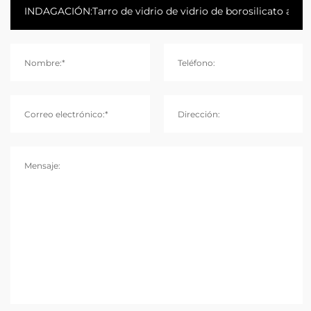
Nombre:*
Teléfono:
Correo electrónico:*
Dirección:
Mensaje: