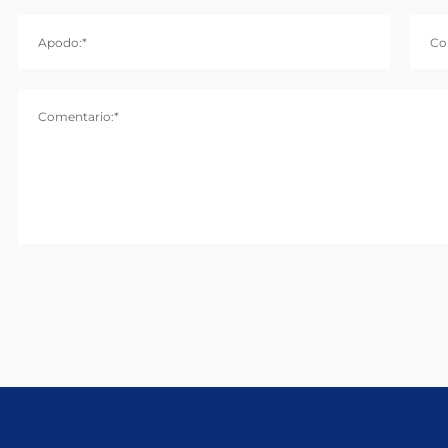
Apodo:*
Co
Comentario:*