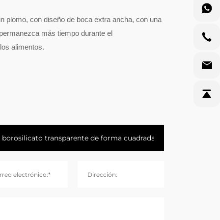
sin plomo, con diseño de boca extra ancha, con una
ido permanezca más tiempo durante el
los alimentos.
rreo electrónico:*
Dirección: