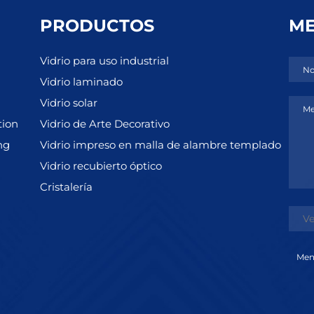
PRODUCTOS
ME
Vidrio para uso industrial
No
Vidrio laminado
Vidrio solar
Me
tion
Vidrio de Arte Decorativo
ng
Vidrio impreso en malla de alambre templado
Vidrio recubierto óptico
Cristalería
Men