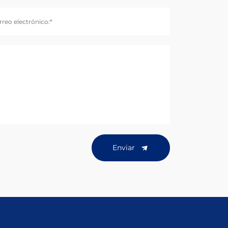
rreo electrónico:*
Enviar