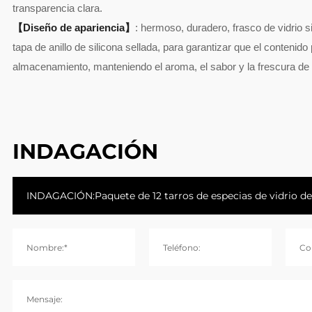
transparencia clara.
【Diseño de apariencia】
: hermoso, duradero, frasco de vidrio 
tapa de anillo de silicona sellada, para garantizar que el conten
almacenamiento, manteniendo el aroma, el sabor y la frescura de 
INDAGACIÓN
Nombre:*
Teléfono:
Co
Mensaje: