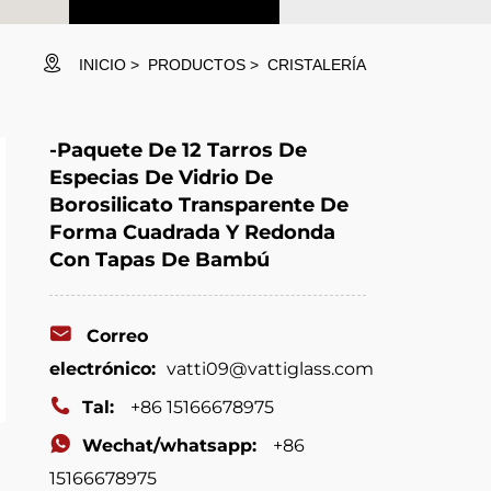
INICIO
PRODUCTOS
CRISTALERÍA
-Paquete De 12 Tarros De
Especias De Vidrio De
Borosilicato Transparente De
Forma Cuadrada Y Redonda
Con Tapas De Bambú
Correo
electrónico:
vatti09@vattiglass.com
Tal:
+86 15166678975
Wechat/whatsapp:
+86
15166678975