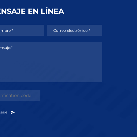
NSAJE EN LÍNEA
mbre:*
Correo electrónico:*
nsaje:*
saje