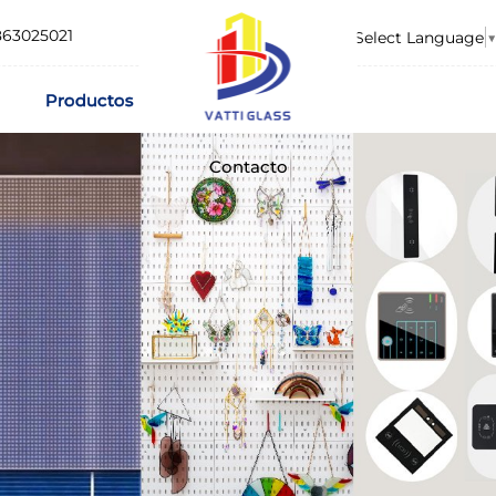
863025021
Select Language
▼
Productos
Contacto