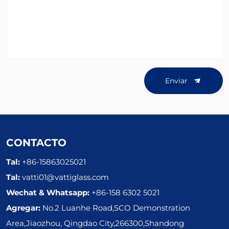
Enviar
CONTACTO
Tal:
+86-15863025021
Tal:
vatti01@vattiglass.com
Wechat & Whatsapp:
+86-158 6302 5021
Agregar:
No.2 Luanhe Road,SCO Demonstration
Area,Jiaozhou, Qingdao City,266300,Shandong