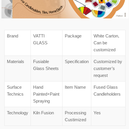
Brand
VATTI
Package
White Carton,
GLASS
Can be
customized
Materials
Fusiable
Specification
Customized by
Glass Sheets
customer’s
request
Surface
Hand
Item Name
Fused Glass
Technics
Painted+Paint
Candleholders
Spraying
Technology
Kiln Fusion
Processing
Yes
Custimized