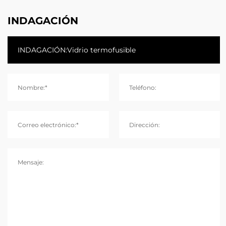
INDAGACIÓN
Nombre:*
Teléfono:
Correo electrónico:*
Dirección:
Mensaje: