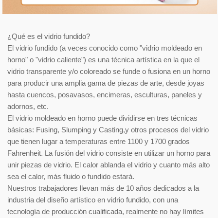
¿Qué es el vidrio fundido?
El vidrio fundido (a veces conocido como "vidrio moldeado en
horno" o "vidrio caliente") es una técnica artística en la que el
vidrio transparente y/o coloreado se funde o fusiona en un horno
para producir una amplia gama de piezas de arte, desde joyas
hasta cuencos, posavasos, encimeras, esculturas, paneles y
adornos, etc.
El vidrio moldeado en horno puede dividirse en tres técnicas
básicas: Fusing, Slumping y Casting,y otros procesos del vidrio
que tienen lugar a temperaturas entre 1100 y 1700 grados
Fahrenheit. La fusión del vidrio consiste en utilizar un horno para
unir piezas de vidrio. El calor ablanda el vidrio y cuanto más alto
sea el calor, más fluido o fundido estará.
Nuestros trabajadores llevan más de 10 años dedicados a la
industria del diseño artístico en vidrio fundido, con una
tecnología de producción cualificada, realmente no hay límites