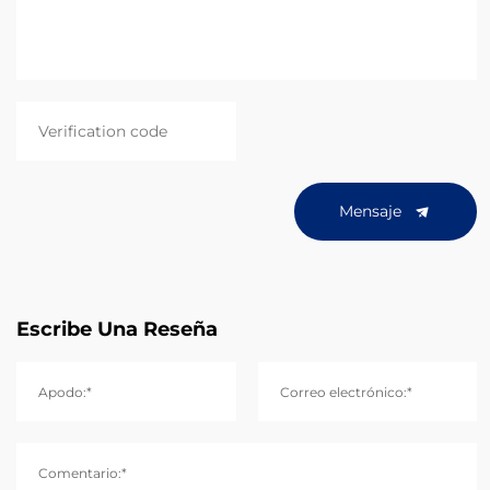
Mensaje
Escribe Una Reseña
Apodo:*
Correo electrónico:*
Comentario:*