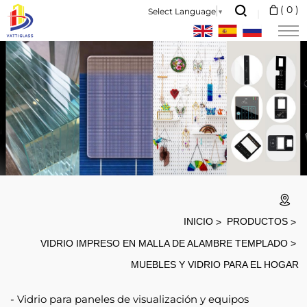
FINEST
(
0
)
Select Language
▼
FURNITURE
QUALITY
GLASS
INICIO
PRODUCTOS
VIDRIO IMPRESO EN MALLA DE ALAMBRE TEMPLADO
MUEBLES Y VIDRIO PARA EL HOGAR
Vidrio para paneles de visualización y equipos