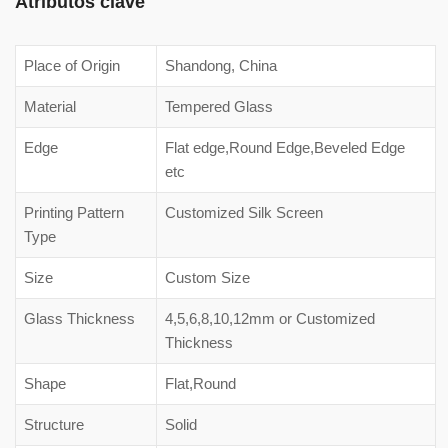
Atributos clave
Place of Origin
Shandong, China
Material
Tempered Glass
Edge
Flat edge,Round Edge,Beveled Edge
etc
Printing Pattern
Customized Silk Screen
Type
Size
Custom Size
Glass Thickness
4,5,6,8,10,12mm or Customized
Thickness
Shape
Flat,Round
Structure
Solid