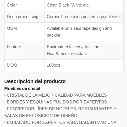
Color
Clear, Black, White etc.
Deep processing
Corner Processing,printed logo,cut size
ODM
Available on size,shape,design and
packing
Feature
Environmental,easy to clean.
Heat&shock resistant
MOQ
100pcs
Descripción del producto
Muebles de cristal
- CRISTAL DE LA MEJOR CALIDAD PARA MUEBLES
- BORDES Y ESQUINAS PULIDOS POR EXPERTOS
- PROVEEDOR LÍDER DE HOTELES, RESTAURANTES Y
SALAS DE EXPOSICIÓN DE DISEÑO
- EMBALADO POR EXPERTOS PARA GARANTIZAR UNA