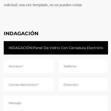
solicitud; una vez templado, no se pueden cortar.
INDAGACIÓN
Nombre:*
Teléfono:
Correo electrónico:*
Dirección:
Mensaje: