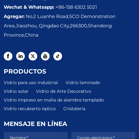
Wechat & Whatsapp:
+86-158 6302 5021
Agregar:
No.2 Luanhe Road,SCO Demonstration
Area,Jiaozhou, Qingdao City,266300,Shandong
Province,China
PRODUCTOS
Vidrio para uso industrial
Vidrio laminado
Vidrio solar
Vidrio de Arte Decorativo
Vidrio impreso en malla de alambre templado
Vidrio recubierto óptico
Cristalería
MENSAJE EN LÍNEA
Nombre:*
Correo electrónico:*