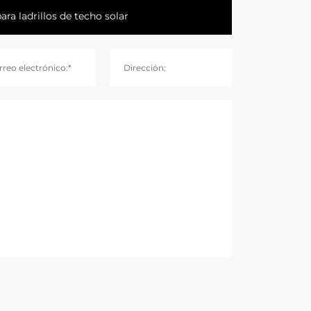
rreo electrónico:*
Dirección: