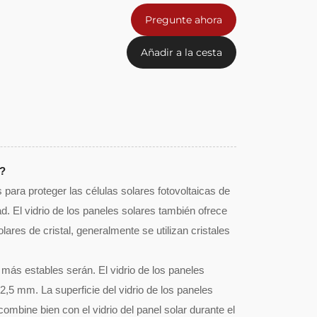
Pregunte ahora
Añadir a la cesta
e?
 para proteger las células solares fotovoltaicas de
d. El vidrio de los paneles solares también ofrece
olares de cristal, generalmente se utilizan cristales
 más estables serán. El vidrio de los paneles
5 mm. La superficie del vidrio de los paneles
ombine bien con el vidrio del panel solar durante el