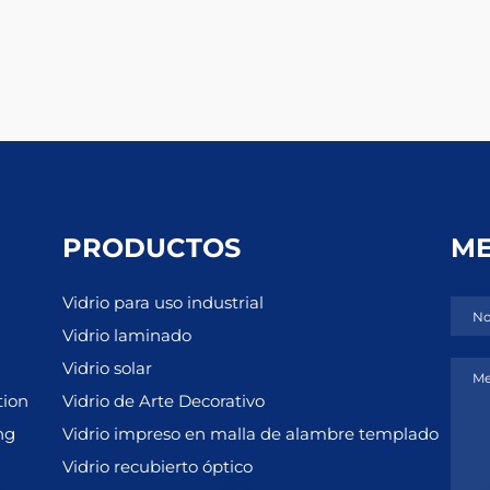
PRODUCTOS
ME
Vidrio para uso industrial
No
Vidrio laminado
Vidrio solar
Me
tion
Vidrio de Arte Decorativo
ng
Vidrio impreso en malla de alambre templado
Vidrio recubierto óptico