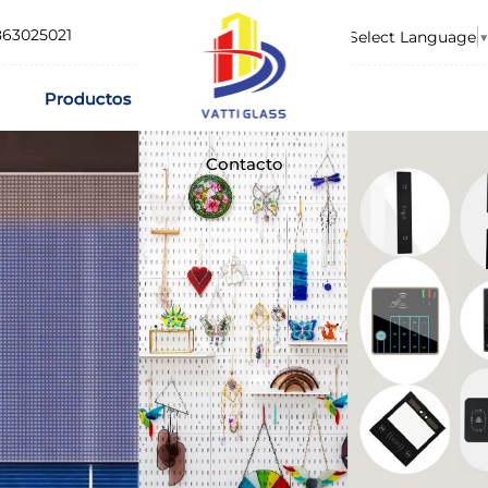
863025021
Select Language
▼
Productos
Contacto