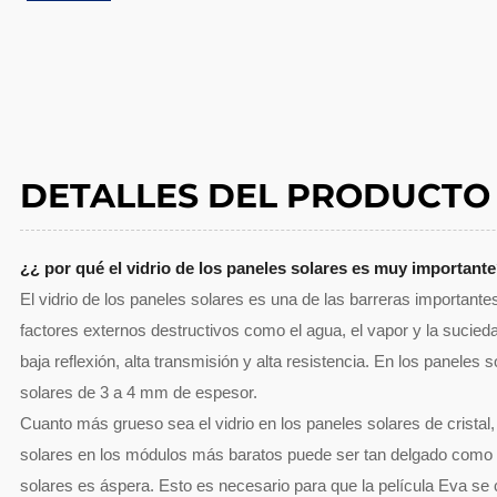
DETALLES DEL PRODUCTO
¿¿ por qué el vidrio de los paneles solares es muy important
El vidrio de los paneles solares es una de las barreras importantes
factores externos destructivos como el agua, el vapor y la sucieda
baja reflexión, alta transmisión y alta resistencia. En los paneles s
solares de 3 a 4 mm de espesor.
Cuanto más grueso sea el vidrio en los paneles solares de cristal,
solares en los módulos más baratos puede ser tan delgado como 2,
solares es áspera. Esto es necesario para que la película Eva se c