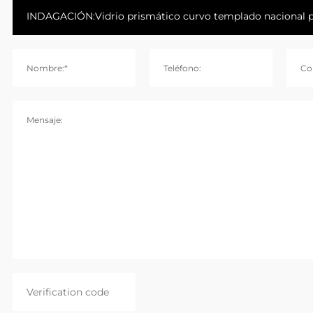
Nombre:*
Teléfono:
Co
Mensaje: