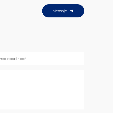
Mensaje
rreo electrónico:*