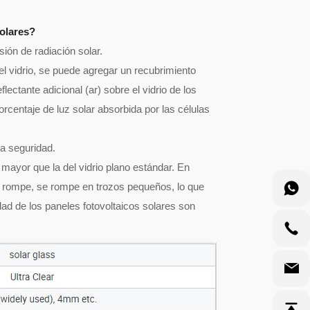
solares?
sión de radiación solar.
del vidrio, se puede agregar un recubrimiento
eflectante adicional (ar) sobre el vidrio de los
orcentaje de luz solar absorbida por las células
la seguridad.
 mayor que la del vidrio plano estándar. En
e rompe, se rompe en trozos pequeños, lo que
dad de los paneles fotovoltaicos solares son