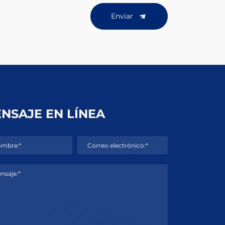
Enviar
NSAJE EN LÍNEA
mbre:*
Correo electrónico:*
nsaje:*