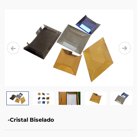
-Cristal Biselado