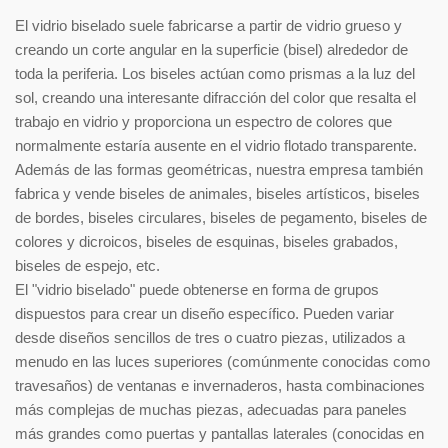
El vidrio biselado suele fabricarse a partir de vidrio grueso y
creando un corte angular en la superficie (bisel) alrededor de
toda la periferia. Los biseles actúan como prismas a la luz del
sol, creando una interesante difracción del color que resalta el
trabajo en vidrio y proporciona un espectro de colores que
normalmente estaría ausente en el vidrio flotado transparente.
Además de las formas geométricas, nuestra empresa también
fabrica y vende biseles de animales, biseles artísticos, biseles
de bordes, biseles circulares, biseles de pegamento, biseles de
colores y dicroicos, biseles de esquinas, biseles grabados,
biseles de espejo, etc.
El "vidrio biselado" puede obtenerse en forma de grupos
dispuestos para crear un diseño específico. Pueden variar
desde diseños sencillos de tres o cuatro piezas, utilizados a
menudo en las luces superiores (comúnmente conocidas como
travesaños) de ventanas e invernaderos, hasta combinaciones
más complejas de muchas piezas, adecuadas para paneles
más grandes como puertas y pantallas laterales (conocidas en