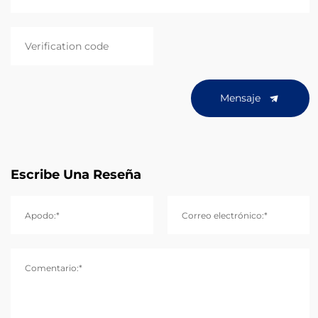
Mensaje
Escribe Una Reseña
Apodo:*
Correo electrónico:*
Comentario:*