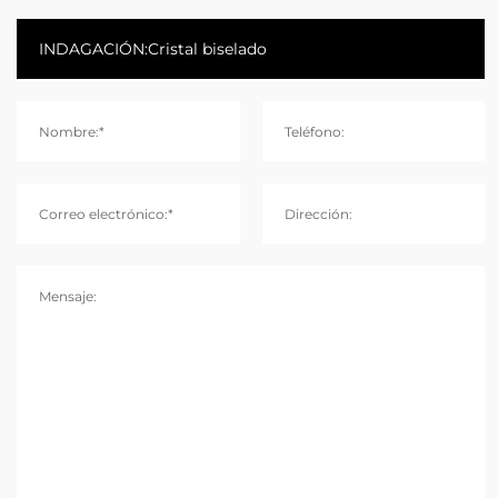
Nombre:*
Teléfono:
Correo electrónico:*
Dirección:
Mensaje: