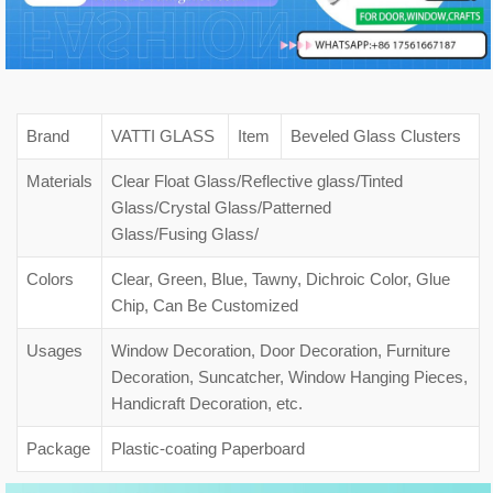
Brand
VATTI GLASS
Item
Beveled Glass Clusters
Materials
Clear Float Glass/Reflective glass/Tinted
Glass/Crystal Glass/Patterned
Glass/Fusing Glass/
Colors
Clear, Green, Blue, Tawny, Dichroic Color, Glue
Chip, Can Be Customized
Usages
Window Decoration, Door Decoration, Furniture
Decoration, Suncatcher, Window Hanging Pieces,
Handicraft Decoration, etc.
Package
Plastic-coating Paperboard