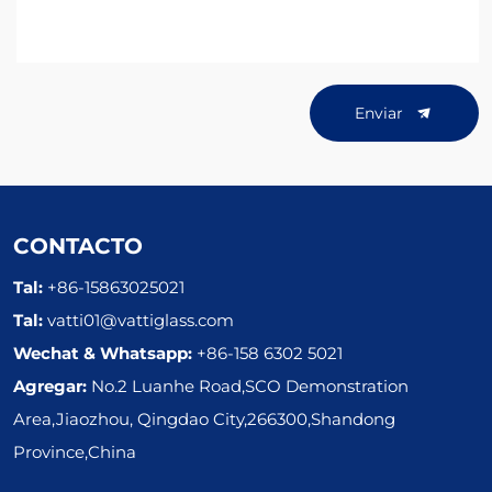
Enviar
CONTACTO
Tal:
+86-15863025021
Tal:
vatti01@vattiglass.com
Wechat & Whatsapp:
+86-158 6302 5021
Agregar:
No.2 Luanhe Road,SCO Demonstration
Area,Jiaozhou, Qingdao City,266300,Shandong
Province,China