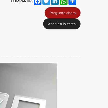
COMPARTIR:
Pregunte ahora
Añadir a la cesta