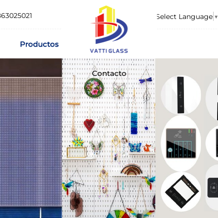
863025021
Select Language
▼
Productos
Contacto