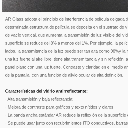
AR Glass adopta el principio de interferencia de película delgada 
determinada estructura de película se deposita en el sustrato de 
de vacío vertical, que aumenta la transmisión de luz visible del vi
superficie se reduce del 8% a menos del 1%. Por ejemplo, la pelí
lados, la transmitancia de la luz puede ser tan alta como 98%y la
una luz fuerte al aire libre, tiene alta transmitancia y sin reflexió
panel plano con una luz fuerte. Contraste y claridad en el medio a
de la pantalla, con una función de alivio ocular de alta definición.
Características del vidrio antirreflectante:
· Alta transmisión y baja reflectancia;
· Mejora de contraste para gráficos y texto nítidos y claros;
· La banda ancha estándar AR reduce la reflexión de la superfici
· Se puede usar junto con recubrimientos ITO conductivos, barra