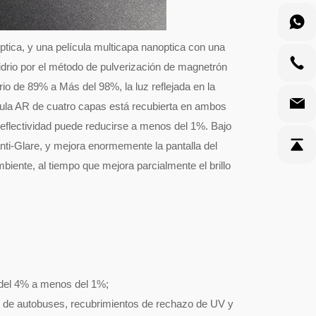
óptica, y una película multicapa nanoptica con una
vidrio por el método de pulverización de magnetrón
drio de 89% a Más del 98%, la luz reflejada en la
cula AR de cuatro capas está recubierta en ambos
 reflectividad puede reducirse a menos del 1%. Bajo
n, anti-Glare, y mejora enormemente la pantalla del
mbiente, al tiempo que mejora parcialmente el brillo
e del 4% a menos del 1%;
s de autobuses, recubrimientos de rechazo de UV y