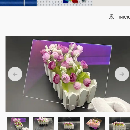
INICI