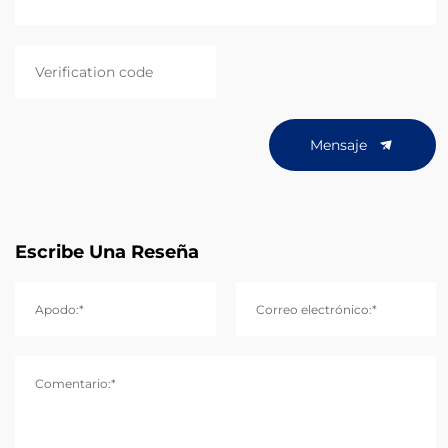
Mensaje
Escribe Una Reseña
Apodo:*
Correo electrónico:*
Comentario:*