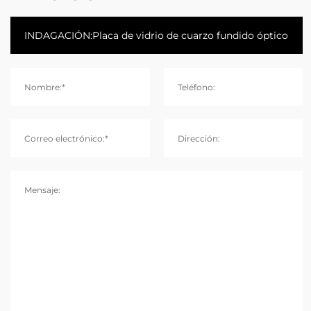
Nombre:*
Teléfono:
Correo electrónico:*
Dirección:
Mensaje: