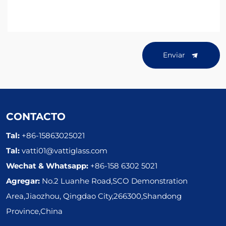
Enviar
CONTACTO
Tal:
+86-15863025021
Tal:
vatti01@vattiglass.com
Wechat & Whatsapp:
+86-158 6302 5021
Agregar:
No.2 Luanhe Road,SCO Demonstration
Area,Jiaozhou, Qingdao City,266300,Shandong
Province,China